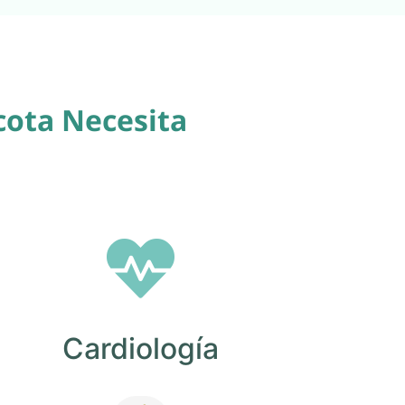
cota Necesita
Cardiología