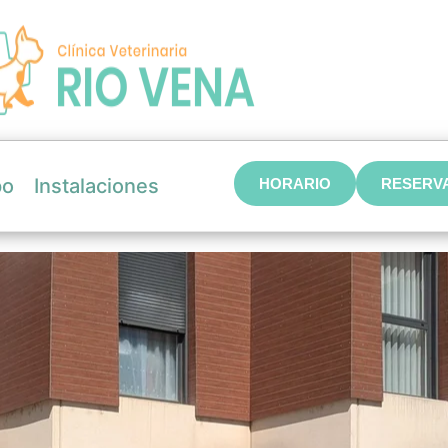
po
Instalaciones
HORARIO
RESERVA